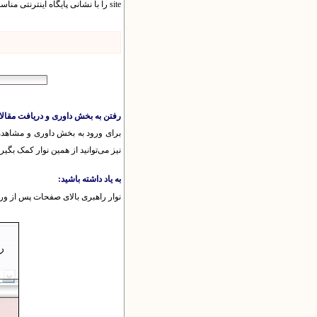
site را با نشانی پایگاه اینترنتی مناسب جایگزین کنید . برای مثال، اگر شما در پایگاه مجله پرتو‌پژوه وارد شده‌اید این نشانی به صورت زیر است:
رفتن به بخش داوری و دریافت مقال
برای ورود به بخش داوری و مشاهده 
نیز می‌توانید از همین نوار کمک بگیری
به یاد داشته باشید:
نوار راهبری بالای صفحات پس از ورود