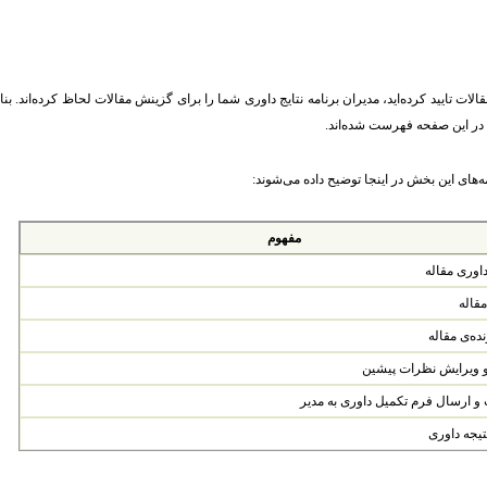
ات تایید کرده‌اید، مدیران برنامه نتایج داوری شما را برای گزینش مقالات لحاظ کرده‌اند. بناب
ا) در این صفحه فهرست شده‌اند.
‌های این بخش در اینجا توضیح داده‌ می‌شوند:
مفهوم
اوری مقاله
مقاله
ده‌ی مقاله
و ویرایش نظرات پیشین
 و ارسال فرم تکمیل داوری به مدیر
تیجه داوری