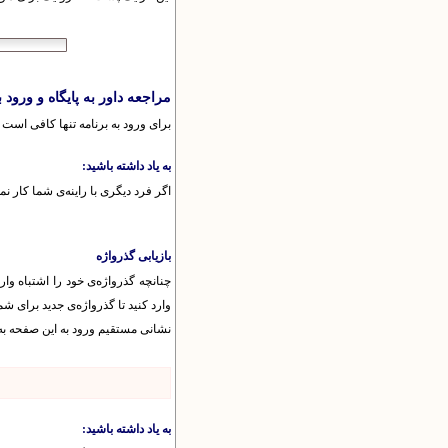
مراجعه داور به پایگاه و ورود ب
برای ورود به برنامه تنها کافی است 
به یاد داشته باشید:
اگر فرد دیگری با راینه‌ی شما کار نم
بازیابی گذرواژه
چنانچه گذرواژه‌ی خود را اشتباه وا
وارد کنید تا گذرواژه‌ی جدید برای ش
نشانی مستقیم ورود به این صفحه ب
به یاد داشته باشید: