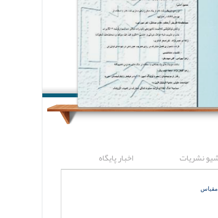
شیو نشریات
اخبار پایگاه
 مقیاس