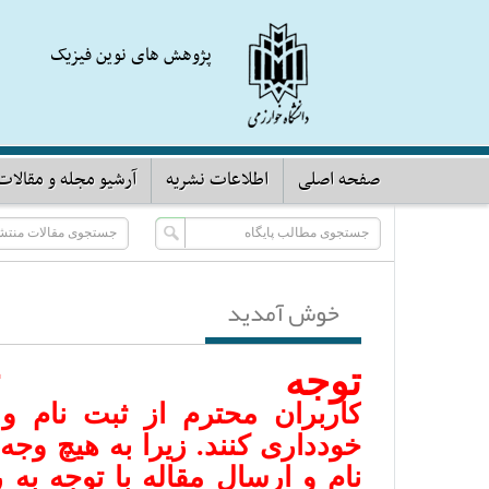
پژوهش های نوین فیزیک
صفحه اصلی
اطلاعات نشریه
آرشیو مجله و مقالات
خوش آمدید
تو
جه توج
کاربران محترم از ثبت نام و 
خودداری کنند. زیرا به هیچ وجه
نام و ارسال مقاله با توجه ب