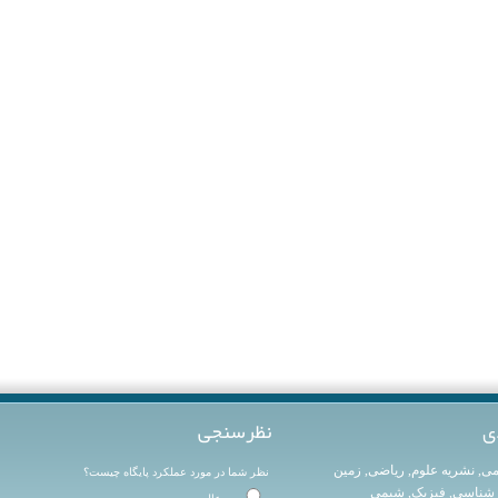
ی
نظرسنجی
می
,
نشریه علوم
,
ریاضی
,
زمین
نظر شما در مورد عملکرد پایگاه چیست؟
شناسی
,
فیزیک
,
شیمی