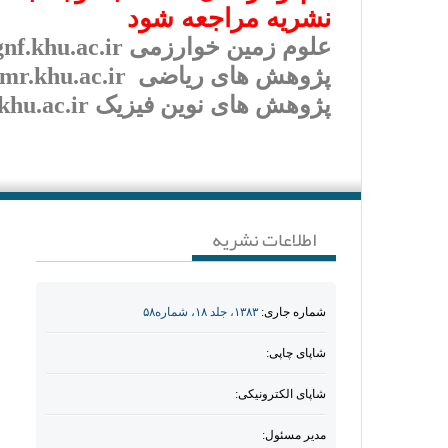
نشریه مراجعه شود
علوم زمین خوارزمی http://gnf.khu.ac.ir/
پژوهش های ریاضی http://mmr.khu.ac.ir/
پژوهش های نوین فیزیک
khu.ac.ir/
اطلاعات نشریه
شماره جاری:
۱۳۸۳، جلد ۱۸، شماره۵۸
شاپای چاپی:
شاپای الکترونیکی:
مدیر مسئول: