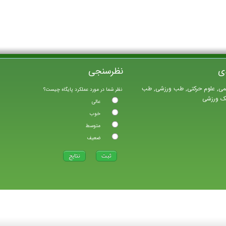
ی
نظرسنجی
می, علوم حرکتی, طب ورزشی, طب
نظر شما در مورد عملکرد پایگاه چیست؟
یک ورزشی
عالی
خوب
متوسط
ضعیف