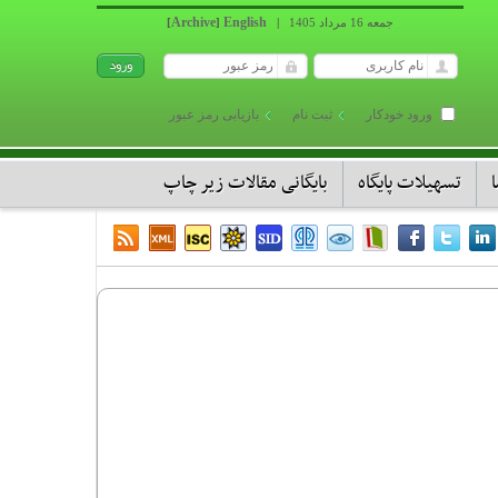
Archive
English
جمعه 16 مرداد 1405
|
]
[
ورود خودکار
ثبت نام
بازیابی رمز عبور
تسهیلات پایگاه
بایگانی مقالات زیر چاپ