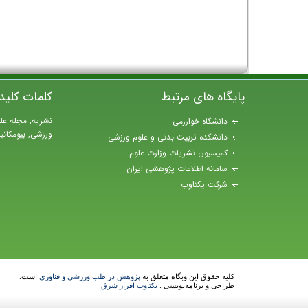
پایگاه های مرتبط
کلمات کلید
نشریه, مجله عل
دانشگاه خوارزمی
ورزشی, بیومکان
دانشکده تربیت بدنی و علوم ورزشی
کمیسیون نشریات وزارت علوم
سامانه اطلاعات پژوهشی ایران
شرکت یکتاوب
کلیه حقوق این وبگاه متعلق به
پژوهش در طب ورزشی و فناوری
است.
طراحی و برنامه‌نویسی :
یکتاوب افزار شرق