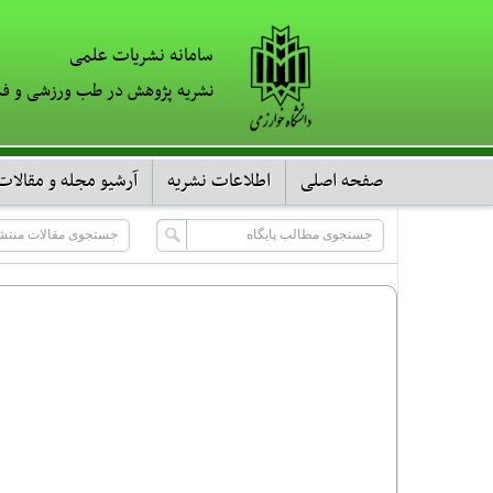
سامانه نشریات علمی
نشریه پژوهش در طب ورزشی و فن
صفحه اصلی
اطلاعات نشریه
آرشیو مجله و مقالات