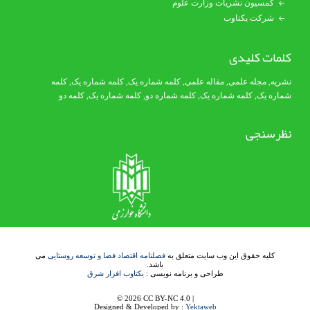
کمسیون نشریات وزارت علوم
شرکت یکتاوب
کلمات کلیدی
نشریه
,
مجله علمی
,
مقاله علمی
,
کلمه شماره یک
, کلمه شماره یک,
کلمه
شماره یک
,
کلمه شماره یک
, کلمه شماره دو,
کلمه شماره یک
,
کلمه دو
نظرسنجی
کلیه حقوق این وب سایت متعلق به
فصلنامه اقتصاد فضا و توسعه روستایی
می
باشد.
طراحی و برنامه نویسی :
یکتاوب افزار شرق
© 2026 CC BY-NC 4.0 |
Designed & Developed by :
Yektaweb