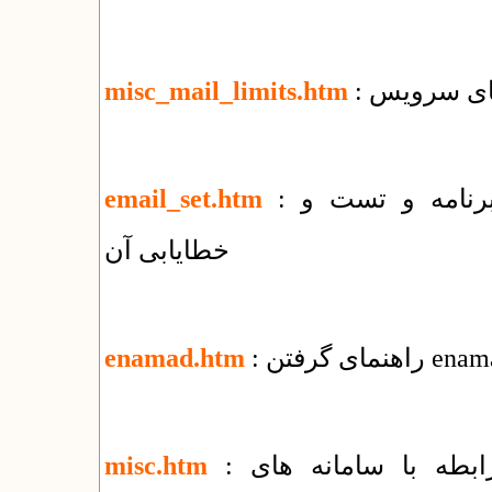
misc_mail_limits.htm
: راهنمای روش های ارسال ایمیل توسط برنامه و تست و
email_set.htm
خطایابی آن
enamad.htm
: فهرست مقالات و راهنماهای متنوع در رابطه با سامانه های
misc.htm