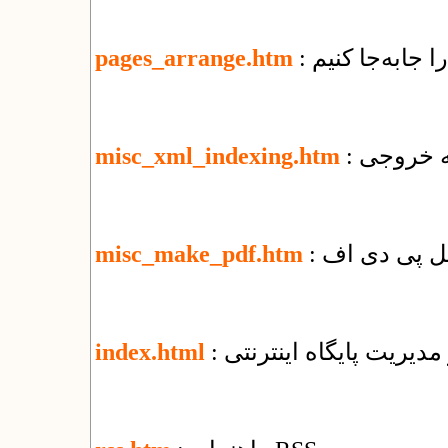
ا جابه‌جا کنیم
pages_arrange.htm
misc_xml_indexing.htm
misc_make_pdf.htm
 مدیریت پایگاه اینترنتی
index.html