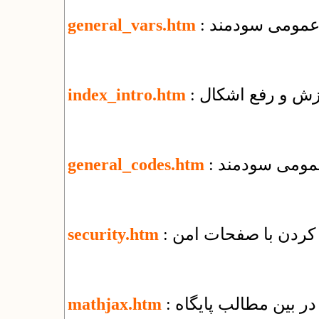
ی عمومی سودمند
general_vars.htm
وزش و رفع اشکال
index_intro.htm
عمومی سودمند
general_codes.htm
security.htm
ر بین مطالب پایگاه
mathjax.htm