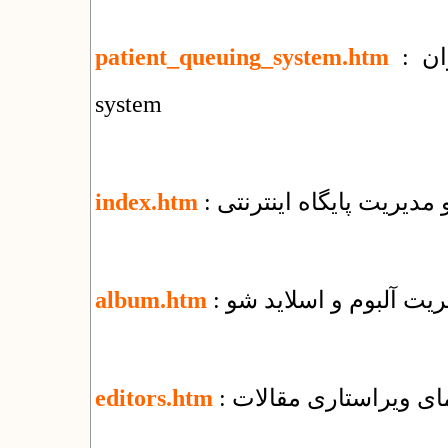
: سامانه نوبت دهی بیماران : patient queuing
patient_queuing_system.htm
system
و مدیریت پایگاه اینترنتی
index.htm
یریت آلبوم و اسلاید شو
album.htm
نمای ویراستاری مقالات
editors.htm