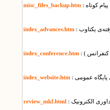
پیام کوتاه
misc_files_backup.htm
فته‌ی یکتاوب
index_advances.htm
( کنفرانس )
index_conference.htm
زی پایگاه عمومی
index_website.htm
اوری الکترونیک
review_mkf.html