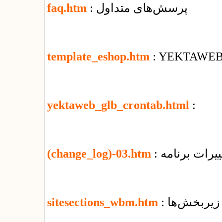
: پرسش‌های متداول
faq.htm
template_eshop.htm
: YEKTAWEB T
yektaweb_glb_crontab.html
:
یرات برنامه
(change_log)-03.htm
 زیربخش‌ها
sitesections_wbm.htm