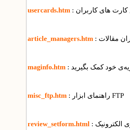
کارت های کاربران
usercards.htm
ران مقالات
article_managers.htm
یه‌ی خود کمک بگیرید
maginfo.htm
: راهنمای ابزار FTP
misc_ftp.htm
ی الکترونیک
review_setform.html