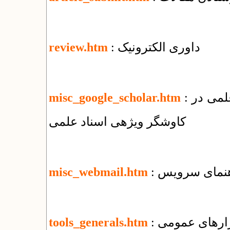
: داوری الکترونیک
review.htm
: نحوه ثبت مقالات منتشر شده در پایگاههای علمی در
misc_google_scholar.htm
کاوشگر ویژهی اسناد علمی
misc_webmail.htm
بزارهای عمومی
tools_generals.htm