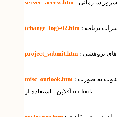
 سرور سازمانی
server_access.htm
یرات برنامه
(change_log)-02.htm
‌های پژوهشی
project_submit.htm
: راهنمای استفاده از سرویس ایمیل شرکت یکتاوب به صورت
misc_outlook.htm
آفلاین - استفاده از outlook