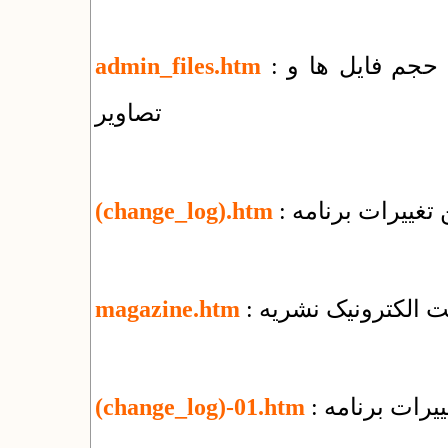
: راهنمای مدیریت پوشه‌ها و فایل‌ها + کاهش حجم فایل ها و
admin_files.htm
تصاویر
تغییرات برنامه
(change_log).htm
یت الکترونیک نشریه
magazine.htm
یرات برنامه
(change_log)-01.htm