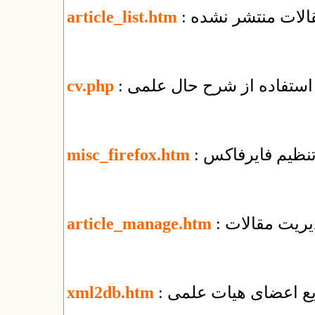
قالات منتشر نشده
article_list.htm
 استفاده از شرح حال علمی
cv.php
 تنظیم فایرفاکس
misc_firefox.htm
یریت مقالات
article_manage.htm
ریع اعضای هیات علمی
xml2db.htm