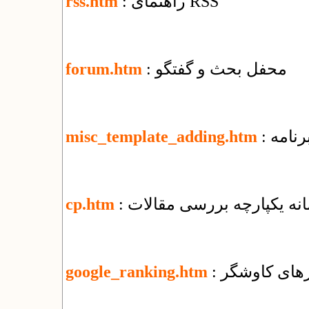
: راهنمای RSS
rss.htm
: محفل بحث و گفتگو
forum.htm
رنامه
misc_template_adding.htm
مانه یکپارچه بررسی مقالات
cp.htm
ورهای کاوشگر
google_ranking.htm