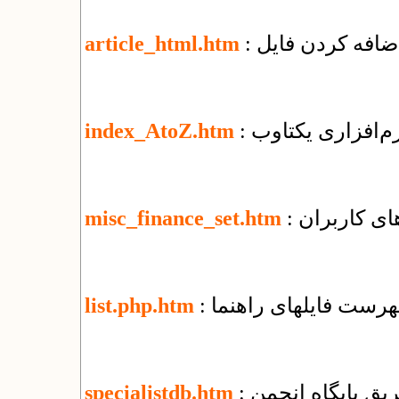
article_html.htm
نرم‌افزاری یکتاوب
index_AtoZ.htm
ای کاربران
misc_finance_set.htm
فهرست فایل​های راهنما
list.php.htm
یق پایگاه انجمن
specialistdb.htm