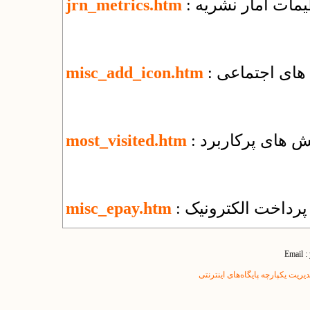
ظیمات آمار نشریه
jrn_metrics.htm
 های اجتماعی
misc_add_icon.htm
خش های پرکاربرد
most_visited.htm
پرداخت الکترونیک
misc_epay.htm
Email :