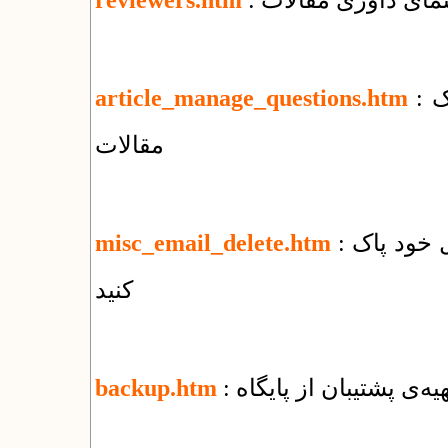
هنمای داوری مقالات
reviewers.htm
: پرسش‌های بنیادی درباره‌ی مدیریت الکترونیک
article_manage_questions.htm
مقالات
: چگونه‌ همه‌ی نامه‌های الکترونیک را از وب‌میل خود پاک
misc_email_delete.htm
کنید
تهیه‌ی پشتیبان از پایگاه
backup.htm