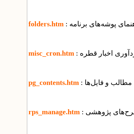
اهنمای پوشه‌های برنامه
folders.htm
ردآوری اخبار قطره
misc_cron.htm
مطالب و فایل‌ها
pg_contents.htm
رح‌های پژوهشی
rps_manage.htm