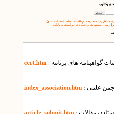
های یکتاوب
ست ابزارهای مدیریت
|
راهنمای الفبایی
|
مقالات متنوع
و
|
ارسال پیشنهادها و اشکالات
|
برگشت به پایگاه
ما
یمات گواهینامه های برنامه
cert.htm
 انجمن علمی
index_association.htm
رستادن مقالات
article_submit.htm