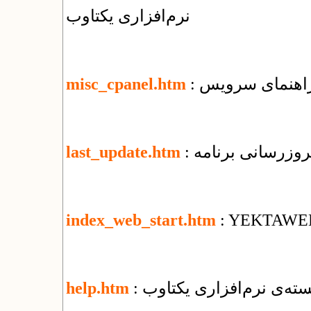
نرم‌افزاری یکتاوب
misc_cpanel.htm
 بروزرسانی برنامه
last_update.htm
index_web_start.htm
: YEKTAWE
ته‌ی نرم‌افزاری یکتاوب
help.htm