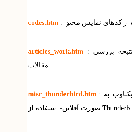
ه از کدهای نمایش محتوا
codes.htm
: تغییرات جمعی و اطلاع‌رسانی وضعیت و نتیجه بررسی
articles_work.htm
مقالات
: راهنمای استفاده از سرویس ایمیل شرکت یکتاوب به
misc_thunderbird.htm
فلاین- استفاده از Thunderbird