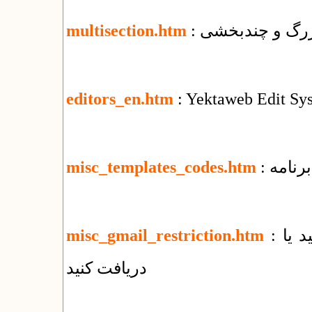
 بزرگ و چندبخشی
multisection.htm
editors_en.htm
: Yektaweb Edit Sy
رنامه
misc_templates_codes.htm
: چه فایل‌هایی را با جی‌میل نمی‌توانید بفرستید یا
misc_gmail_restriction.htm
دریافت کنید