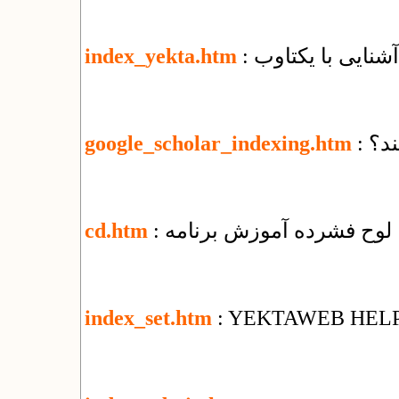
: آشنایی با یکتاوب
index_yekta.htm
ند؟
google_scholar_indexing.htm
: لوح فشرده آموزش برنامه
cd.htm
index_set.htm
: YEKTAWEB HEL