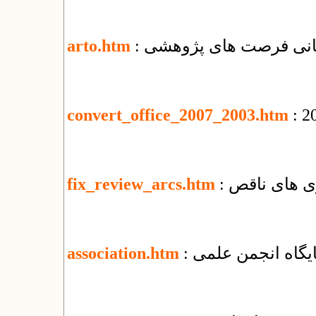
رسانی فرصت های پژوهشی
arto.htm
convert_office_2007_2003.htm
ری های ناقص
fix_review_arcs.htm
پایگاه انجمن علمی
association.htm