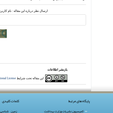
ارسال نظر درباره این مقاله : نام کارب
بازنشر اطلاعات
این مقاله تحت شرایط
ional License
پایگاه های مرتبط
کلمات کلیدی
کمیسیون نشریات وزارت بهداشت
زمین شناسی