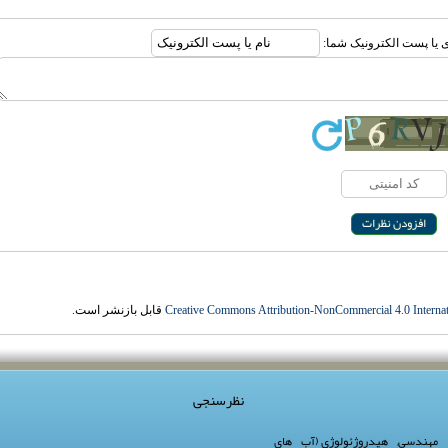
ری یا پست الکترونیک شما:
Creative Commons Attribution-NonCommercial 4.0 Internat
قابل بازنشر است.
نظرسنجی
 مهندسی
,
هیدروژئولوژی (آب های