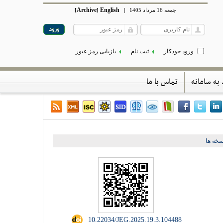
Archive
English
جمعه 16 مرداد 1405
|
]
[
ورود خودکار
ثبت نام
بازیابی رمز عبور
 به سامانه
تماس با ما
خه ها
‎ 10.22034/JEG.2025.19.3.104488