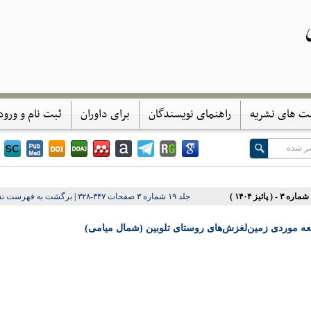
ی
ت های نشریه
راهنمای نویسندگان
برای داوران
ثبت نام و ورود
جلد ۱۹ شماره ۳ صفحات ۳۴۷-۳۲۸
|
برگشت به فهرست نس
لعه موردی زمین‌لغزش‌های روستای تلوبین (شمال میامی)