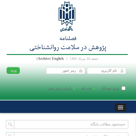
فصلنامه
پژوهش در سلامت روانشناختی
Archive
English
جمعه 16 مرداد 1405
|
]
[
ورود خودکار
ثبت نام
بازیابی رمز عبور